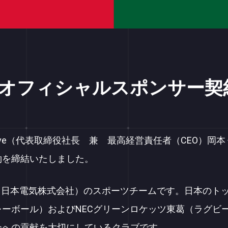
ツ オフィシャルスポンサー
Trive（代表取締役社長 兼 最高経営責任者（CEO）岡本
約を締結いたしました。
C（日本電気株式会社）のスポーツチームです。日本のトッ
ーボール）およびNECグリーンロケッツ東葛（ラグビ
会への貢献を大切にしているクラブです。