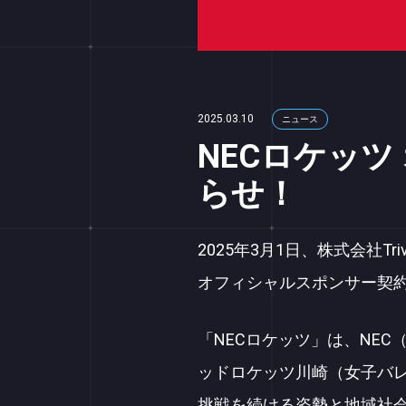
2025.03.10
ニュース
NECロケッ
らせ！
2025年3月1日、株式会社
オフィシャルスポンサー契
「NECロケッツ」は、NE
ッドロケッツ川崎（女子バレ
挑戦を続ける姿勢と地域社