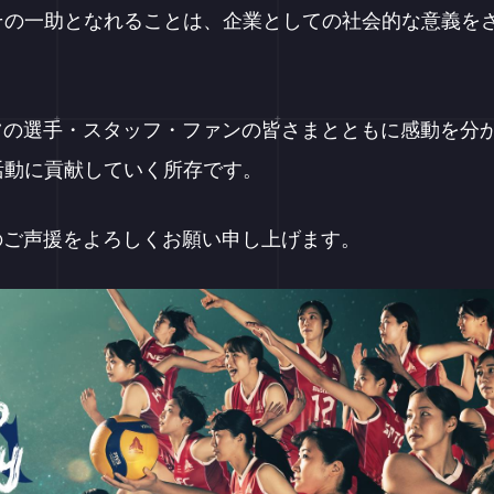
その一助となれることは、企業としての社会的な意義を
ツの選手・スタッフ・ファンの皆さまとともに感動を分
活動に貢献していく所存です。
のご声援をよろしくお願い申し上げます。