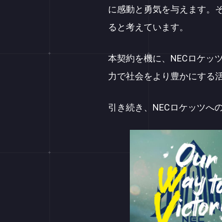
に感動と勇気を与えます。
ると考えています。
本契約を機に、NECロケッ
力で社会をより豊かにする
引き続き、NECロケッツへ