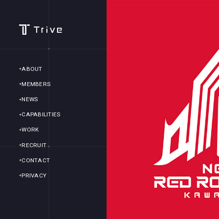
ABOUT
MEMBERS
NEWS
CAPABILITIES
WORK
RECRUIT
CONTACT
PRIVACY