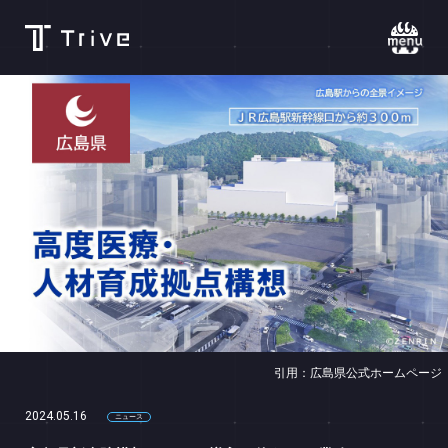
NEWS
CAPABILITIES
WORK
RECRUIT
CONTACT
PRIVACY
引用：広島県公式ホームページ
2024.05.16
ニュース