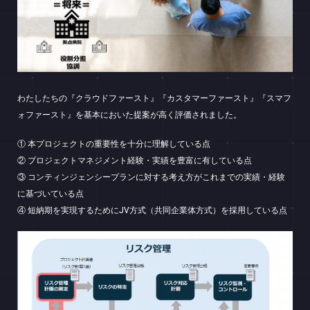
わたしたちの『クラウドファースト』『カスタマーファースト』『スマフ
ォファースト』を基本においた提案が高く評価されました。
① 本プロジェクトの重要性を十分に理解している点
② プロジェクトマネジメント経験・実績を豊富に有している点
③ コンティンジェンシープランに対する考え方がこれまでの実績・経験
に基づいている点
④ 短納期を実現するためにJV方式（共同企業体方式）を採用している点