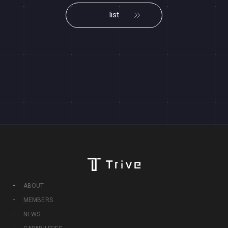
list
ABOUT
MEMBERS
NEWS