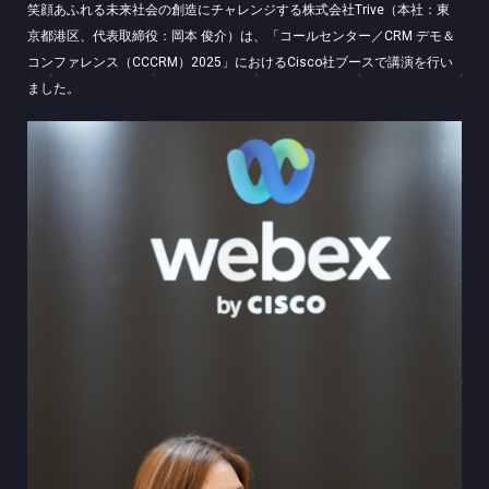
笑顔あふれる未来社会の創造にチャレンジする株式会社Trive（本社：東
京都港区、代表取締役：岡本 俊介）は、「コールセンター／CRM デモ＆
コンファレンス（CCCRM）2025」におけるCisco社ブースで講演を行い
ました。