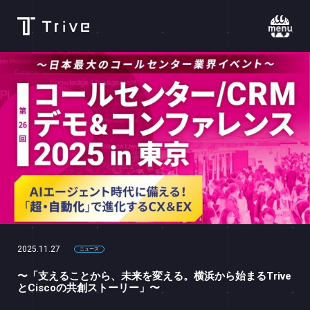
CAPABILITIES
WORK
RECRUIT
CONTACT
PRIVACY
2025.11.27
ニュース
〜「支えることから、未来を変える。横浜から始まるTrive
とCiscoの共創ストーリー」〜