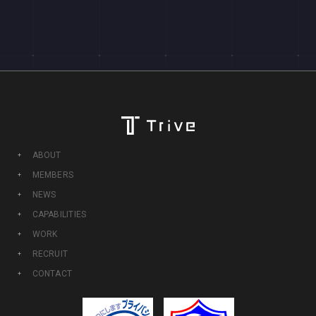
ABOUT
MEMBERS
NEWS
CAPABILITIES
WORK
RECRUIT
CONTACT