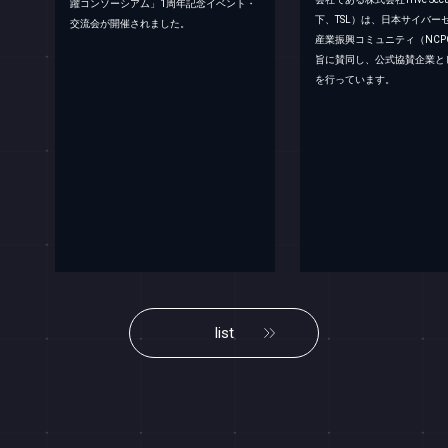
躍コンソーシアム」1周年記念イベント・
下、TSL）は、日本サイバー
交流会が開催されました。
産業振興コミュニティ（NCP
旨に賛同し、公式協賛企業と
を行っています。
list