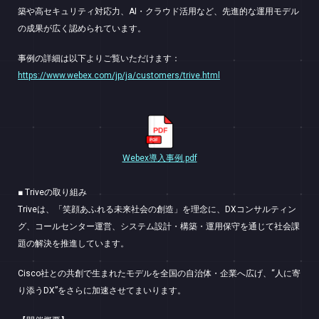
築や高セキュリティ対応力、AI・クラウド活用など、先進的な運用モデル
の成果が広く認められています。
事例の詳細は以下よりご覧いただけます：
https://www.webex.com/jp/ja/customers/trive.html
Webex導入事例.pdf
■ Triveの取り組み
Triveは、「笑顔あふれる未来社会の創造」を理念に、DXコンサルティン
グ、コールセンター運営、システム設計・構築・運用保守を通じて社会課
題の解決を推進しています。
Cisco社との共創で生まれたモデルを全国の自治体・企業へ広げ、“人に寄
り添うDX”をさらに加速させてまいります。