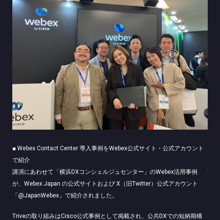
■ Webex Contact Center 導入事例をWebex公式サイト・公式アカウント
で紹介
講演にあわせて「横浜DXコンシェルジュセンター」のWebex活用事例
が、Webex Japan の公式サイトおよび X（旧Twitter）公式アカウント
「@JapanWebex」で紹介されました。
Triveの取り組みはCisco公式事例として掲載され、公共DXでの短納期構