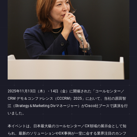
2025年11月13日（木）・14日（金）に開催された「コールセンター／
CRM デモ＆コンファレンス（CCCRM）2025」において、当社の原田智
江（Strategy＆Marketing Divマネージャー）がCisco社ブースで講演を行
いました。
本イベントは、日本最大級のコールセンター／CX領域の展示会として知
られ、最新のソリューションやDX事例が一堂に会する業界注目のカンフ