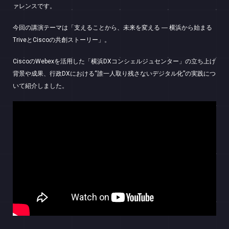
ァレンスです。
今回の講演テーマは「支えることから、未来を変える ― 横浜から始まる
TriveとCiscoの共創ストーリー」。
CiscoのWebexを活用した「横浜DXコンシェルジュセンター」の立ち上げ
背景や成果、行政DXにおける“誰一人取り残さないデジタル化”の実践につ
いて紹介しました。